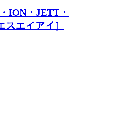
・ION・JETT・
会社エスエイアイ］