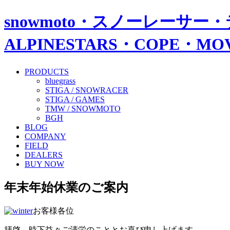
snowmoto・スノーレーサー・
ALPINESTARS・COPE・
PRODUCTS
bluegrass
STIGA / SNOWRACER
STIGA / GAMES
TMW / SNOWMOTO
BGH
BLOG
COMPANY
FIELD
DEALERS
BUY NOW
年末年始休業のご案内
お客様各位
拝啓、時下益々ご清栄のこととお喜び申し上げます。